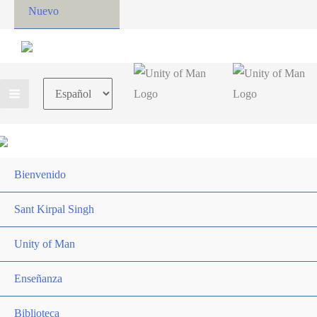
Nuevo
Choose
a
language
Bienvenido
Sant Kirpal Singh
Unity of Man
Enseñanza
Biblioteca