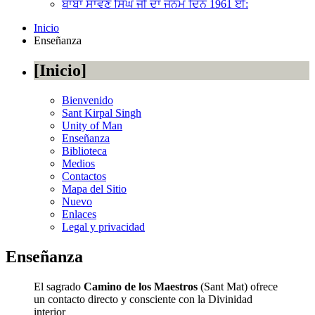
ਬਾਬਾ ਸਾਵਣ ਸਿੰਘ ਜੀ ਦਾ ਜਨਮ ਦਿਨ 1961 ਈ:
Inicio
Enseñanza
Inicio
Bienvenido
Sant Kirpal Singh
Unity of Man
Enseñanza
Biblioteca
Medios
Contactos
Mapa del Sitio
Nuevo
Enlaces
Legal y privacidad
Enseñanza
El sagrado
Camino de los Maestros
(Sant Mat) ofrece
un contacto directo y consciente con la Divinidad
interior