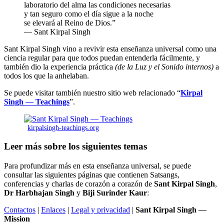
laboratorio del alma las condiciones necesarias
y tan seguro como el día sigue a la noche
se elevará al Reino de Dios.”
— Sant Kirpal Singh
Sant Kirpal Singh vino a revivir esta enseñanza universal como una
ciencia regular para que todos puedan entenderla fácilmente, y
también dio la experiencia práctica
(de la Luz y el Sonido internos)
a
todos los que la anhelaban.
Se puede visitar también nuestro sitio web relacionado “
Kirpal
Singh — Teachings
”.
kirpalsingh-teachings.org
Leer más sobre los siguientes temas
Para profundizar más en esta enseñanza universal, se puede
consultar las siguientes páginas que contienen Satsangs,
conferencias y charlas de corazón a corazón de
Sant Kirpal Singh
,
Dr Harbhajan Singh
y
Biji Surinder Kaur
:
Contactos
|
Enlaces
|
Legal y privacidad
|
Sant Kirpal Singh —
Mission