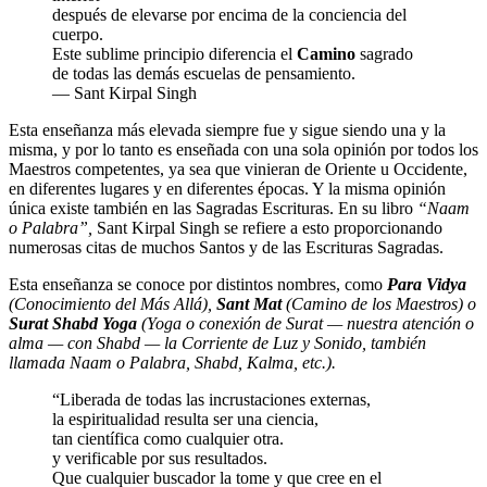
después de elevarse por encima de la conciencia del
cuerpo.
Este sublime principio diferencia el
Camino
sagrado
de todas las demás escuelas de pensamiento.
— Sant Kirpal Singh
Esta enseñanza más elevada siempre fue y sigue siendo una y la
misma, y por lo tanto es enseñada con una sola opinión por todos los
Maestros competentes, ya sea que vinieran de Oriente u Occidente,
en diferentes lugares y en diferentes épocas. Y la misma opinión
única existe también en las Sagradas Escrituras. En su libro
“Naam
o Palabra”,
Sant Kirpal Singh se refiere a esto proporcionando
numerosas citas de muchos Santos y de las Escrituras Sagradas.
Esta enseñanza se conoce por distintos nombres, como
Para Vidya
(Conocimiento del Más Allá),
Sant Mat
(Camino de los Maestros) o
Surat Shabd Yoga
(Yoga o conexión de Surat — nuestra atención o
alma — con Shabd — la Corriente de Luz y Sonido, también
llamada Naam o Palabra, Shabd, Kalma, etc.).
“Liberada de todas las incrustaciones externas,
la espiritualidad resulta ser una ciencia,
tan científica como cualquier otra.
y verificable por sus resultados.
Que cualquier buscador la tome y que cree en el