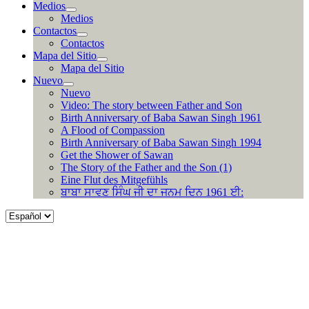
Medios
Medios
Contactos
Contactos
Mapa del Sitio
Mapa del Sitio
Nuevo
Nuevo
Video: The story between Father and Son
Birth Anniversary of Baba Sawan Singh 1961
A Flood of Compassion
Birth Anniversary of Baba Sawan Singh 1994
Get the Shower of Sawan
The Story of the Father and the Son (1)
Eine Flut des Mitgefühls
ਬਾਬਾ ਸਾਵਣ ਸਿੰਘ ਜੀ ਦਾ ਜਨਮ ਦਿਨ 1961 ਈ:
Choose
a
language