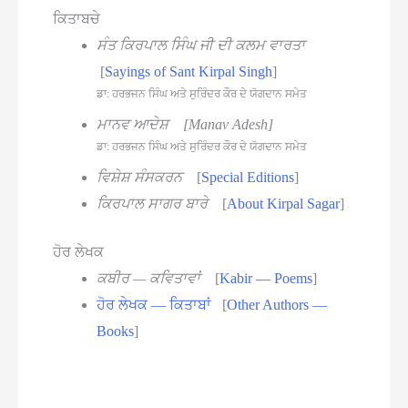
ਕਿਤਾਬਚੇ
ਸੰਤ ਕਿਰਪਾਲ ਸਿੰਘ ਜੀ ਦੀ ਕਲਮ ਵਾਰਤਾ
[
Sayings of Sant Kirpal Singh
]
ਡਾ: ਹਰਭਜਨ ਸਿੰਘ ਅਤੇ ਸੁਰਿੰਦਰ ਕੌਰ ਦੇ ਯੋਗਦਾਨ ਸਮੇਤ
ਮਾਨਵ ਆਦੇਸ਼ [Manav Adesh]
ਡਾ: ਹਰਭਜਨ ਸਿੰਘ ਅਤੇ ਸੁਰਿੰਦਰ ਕੌਰ ਦੇ ਯੋਗਦਾਨ ਸਮੇਤ
ਵਿਸ਼ੇਸ਼ ਸੰਸਕਰਨ
[
Special Editions
]
ਕਿਰਪਾਲ ਸਾਗਰ ਬਾਰੇ
[
About Kirpal Sagar
]
ਹੋਰ ਲੇਖਕ
ਕਬੀਰ — ਕਵਿਤਾਵਾਂ
[
Kabir — Poems
]
ਹੋਰ ਲੇਖਕ — ਕਿਤਾਬਾਂ
[
Other Authors —
Books
]