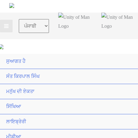
Choose
a
language
ਸੁਆਗਤ ਹੈ
ਸੰਤ ਕਿਰਪਾਲ ਸਿੰਘ
ਮਨੁੱਖ ਦੀ ਏਕਤਾ
ਸਿੱਖਿਆ
ਲਾਇਬ੍ਰੇਰੀ
ਮੀਡੀਆ