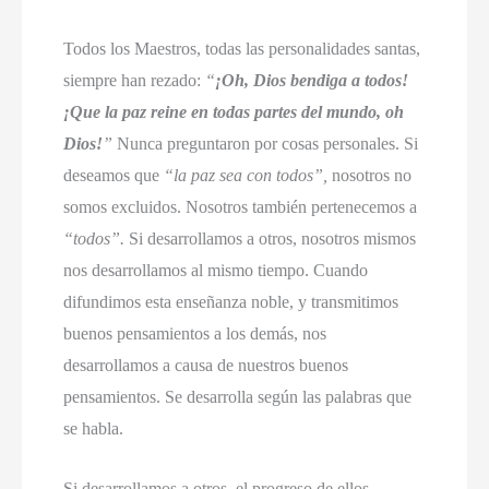
Todos los Maestros, todas las personalidades santas,
siempre han rezado:
“
¡Oh, Dios bendiga a todos!
¡Que la paz reine en todas partes del mundo, oh
Dios!
”
Nunca preguntaron por cosas personales. Si
deseamos que
“la paz sea con todos”,
nosotros no
somos excluidos. Nosotros también pertenecemos a
“todos”.
Si desarrollamos a otros, nosotros mismos
nos desarrollamos al mismo tiempo. Cuando
difundimos esta enseñanza noble, y transmitimos
buenos pensamientos a los demás, nos
desarrollamos a causa de nuestros buenos
pensamientos. Se desarrolla según las palabras que
se habla.
Si desarrollamos a otros, el progreso de ellos