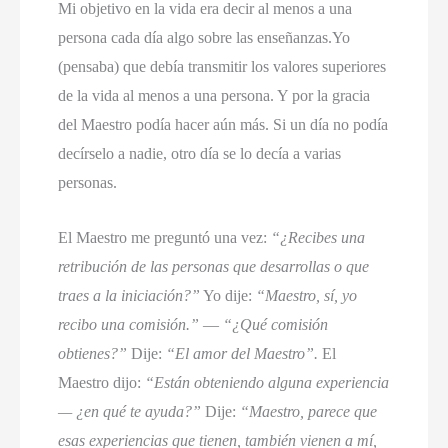
Mi objetivo en la vida era decir al menos a una
persona cada día algo sobre las enseñanzas.Yo
(pensaba) que debía transmitir los valores superiores
de la vida al menos a una persona. Y por la gracia
del Maestro podía hacer aún más. Si un día no podía
decírselo a nadie, otro día se lo decía a varias
personas.
El Maestro me preguntó una vez:
“¿Recibes una
retribución de las personas que desarrollas o que
traes a la iniciación?”
Yo dije:
“Maestro, sí, yo
recibo una comisión.”
—
“¿Qué comisión
obtienes?”
Dije:
“El amor del Maestro”.
El
Maestro dijo:
“Están obteniendo alguna experiencia
— ¿en qué te ayuda?”
Dije:
“Maestro, parece que
esas experiencias que tienen, también vienen a mí,