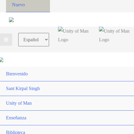
Nuevo
Choose
a
language
Bienvenido
Sant Kirpal Singh
Unity of Man
Enseñanza
Biblioteca