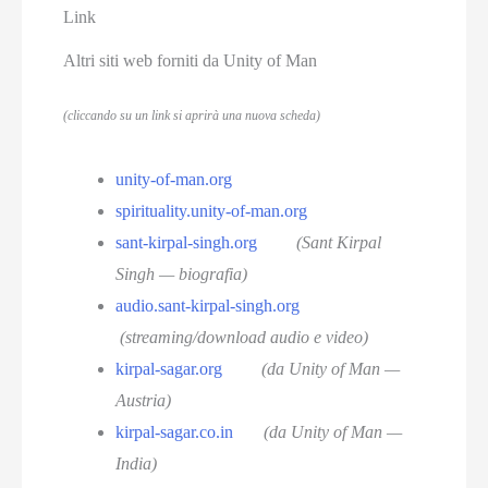
Link
Altri siti web forniti da Unity of Man
(cliccando su un link si aprirà una nuova scheda)
unity-of-man.org
spirituality.unity-of-man.org
sant-kirpal-singh.org
(Sant Kirpal
Singh — biografia)
audio.sant-kirpal-singh.org
(streaming/download audio e video)
kirpal-sagar.org
(da Unity of Man —
Austria)
kirpal-sagar.co.in
(da Unity of Man —
India)