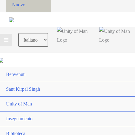
Nuovo
Choose
a
language
Benvenuti
Sant Kirpal Singh
Unity of Man
Insegnamento
Biblioteca