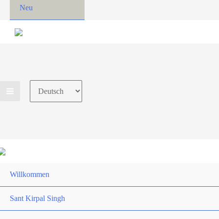
Neu
Choose
a
language
Willkommen
Sant Kirpal Singh