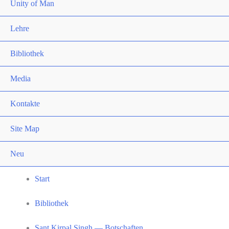
Unity of Man
Lehre
Bibliothek
Media
Kontakte
Site Map
Neu
Start
Bibliothek
Sant Kirpal Singh — Botschaften