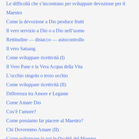
Le difficoltà che s’incontrano per sviluppare devozione per il
Maestro
Come la devozione a Dio produce frutti
Il vero servizio a Dio o a Dio nell’uomo
Rettitudine — distacco — autocontrollo
Il vero Satsang
Come sviluppare ricettività (I)
Il Vero Pane e la Vera Acqua della Vita
L’occhio singolo o terzo occhio
Come sviluppare ricettività (II)
Differenza tra Amore e Legame
Come Amare Dio
Cos’è l’amore?
Come possiamo far piacere al Maestro?
Chi Dovremmo Amare (II)
Come sviluppare in noi le Qualità del Maestro