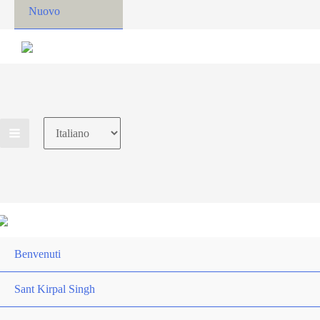
Nuovo
Choose
a
language
Benvenuti
Sant Kirpal Singh