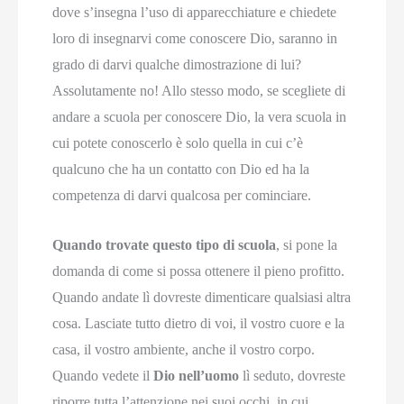
dove s’insegna l’uso di apparecchiature e chiedete
loro di insegnarvi come conoscere Dio, saranno in
grado di darvi qualche dimostrazione di lui?
Assolutamente no! Allo stesso modo, se scegliete di
andare a scuola per conoscere Dio, la vera scuola in
cui potete conoscerlo è solo quella in cui c’è
qualcuno che ha un contatto con Dio ed ha la
competenza di darvi qualcosa per cominciare.
Quando trovate questo tipo di scuola
, si pone la
domanda di come si possa ottenere il pieno profitto.
Quando andate lì dovreste dimenticare qualsiasi altra
cosa. Lasciate tutto dietro di voi, il vostro cuore e la
casa, il vostro ambiente, anche il vostro corpo.
Quando vedete il
Dio nell’uomo
lì seduto, dovreste
riporre tutta l’attenzione nei suoi occhi, in cui