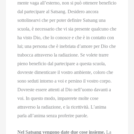
mente vaga all’esterno, non si può ottenere beneficio
dal partecipare al Satsang. Desidero ancora
sottolinearvi che per poter definire Satsang una
scuola, è necessario che vi sia presente qualcuno che
ha visto Dio, che lo conosce e che è in contatto con
lui; una persona che è inebriata d’amore per Dio che
trabocca attraverso la radiazione. Se volete trarre
pieno beneficio dal partecipare a questa scuola,
dovreste dimenticare il vostro ambiente, coloro che
sono seduti intorno a voi e persino il vostro corpo.
Dovreste essere attenti al Dio nell’uomo davanti a
voi. In questo modo, imparerete molte cose
attraverso la radiazione, e la ricettività. L’anima
parla all’anima senza proferire parole.
Nel Satsang vengono date due cose insieme.
La