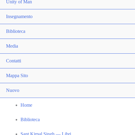
Unity of Man
Insegnamento
Biblioteca
Media
Contatti
Mappa Sito
Nuovo
Home
Biblioteca
Sant Kirpal Singh — Libri