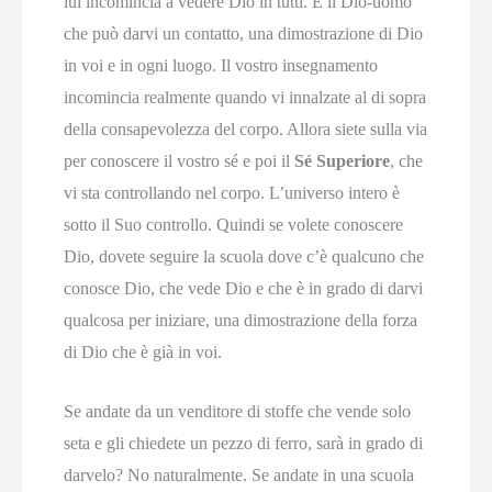
lui incomincia a vedere Dio in tutti. È il Dio-uomo
che può darvi un contatto, una dimostrazione di Dio
in voi e in ogni luogo. Il vostro insegnamento
incomincia realmente quando vi innalzate al di sopra
della consapevolezza del corpo. Allora siete sulla via
per conoscere il vostro sé e poi il
Sé Superiore
, che
vi sta controllando nel corpo. L’universo intero è
sotto il Suo controllo. Quindi se volete conoscere
Dio, dovete seguire la scuola dove c’è qualcuno che
conosce Dio, che vede Dio e che è in grado di darvi
qualcosa per iniziare, una dimostrazione della forza
di Dio che è già in voi.
Se andate da un venditore di stoffe che vende solo
seta e gli chiedete un pezzo di ferro, sarà in grado di
darvelo? No naturalmente. Se andate in una scuola