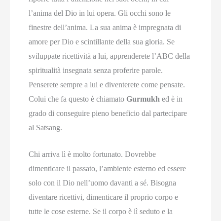
l’anima del Dio in lui opera. Gli occhi sono le
finestre dell’anima. La sua anima è impregnata di
amore per Dio e scintillante della sua gloria. Se
sviluppate ricettività a lui, apprenderete l’ABC della
spiritualità insegnata senza proferire parole.
Penserete sempre a lui e diventerete come pensate.
Colui che fa questo è chiamato
Gurmukh
ed è in
grado di conseguire pieno beneficio dal partecipare
al Satsang.
Chi arriva lì è molto fortunato. Dovrebbe
dimenticare il passato, l’ambiente esterno ed essere
solo con il Dio nell’uomo davanti a sé. Bisogna
diventare ricettivi, dimenticare il proprio corpo e
tutte le cose esterne. Se il corpo è lì seduto e la