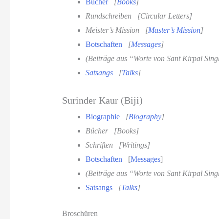
Bücher
[
Books
]
Rundschreiben
[Circular Letters]
Meister’s Mission
[
Master’s Mission
]
Botschaften
[
Messages
]
(Beiträge aus “Worte von Sant Kirpal Sing
Satsangs
[
Talks
]
Surinder Kaur (Biji)
Biographie
[
Biography
]
Bücher
[Books]
Schriften
[Writings]
Botschaften
[
Messages
]
(Beiträge aus “Worte von Sant Kirpal Sing
Satsangs
[
Talks
]
Broschüren