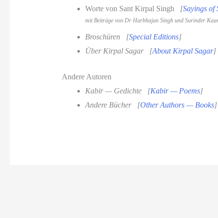
Worte von Sant Kirpal Singh
[
Sayings of 
mit Beiträge von Dr Harbhajan Singh und Surinder Kau
Broschüren
[
Special Editions
]
Über Kirpal Sagar
[
About Kirpal Sagar
]
Andere Autoren
Kabir — Gedichte
[
Kabir — Poems
]
Andere Bücher [
Other Authors — Books
]