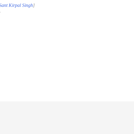
Sant Kirpal Singh
]
r