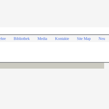
ehre
Bibliothek
Media
Kontakte
Site Map
Neu