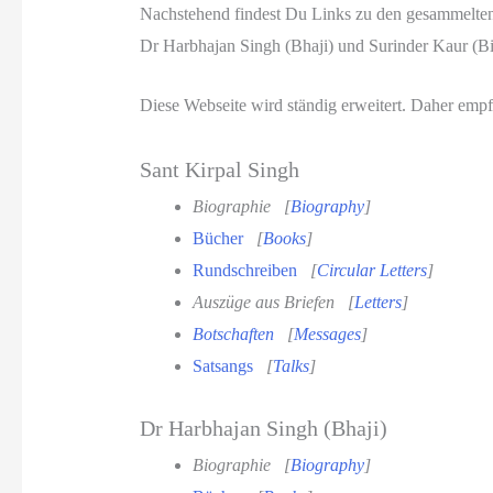
Nachstehend findest Du Links zu den gesammelten
Dr Harbhajan Singh (Bhaji) und Surinder Kaur (Bij
Diese Webseite wird ständig erweitert. Daher emp
Sant Kirpal Singh
Biographie
[
Biography
]
Bücher
[
Books
]
Rundschreiben
[
Circular Letters
]
Auszüge aus Briefen
[
Letters
]
Botschaften
[
Messages
]
Satsangs
[
Talks
]
Dr Harbhajan Singh (Bhaji)
Biographie
[
Biography
]