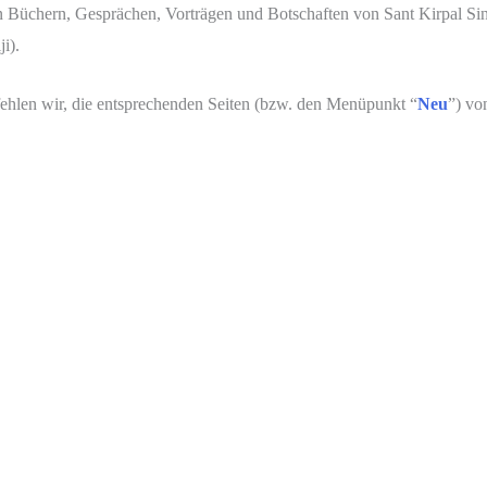
 Büchern, Gesprächen, Vorträgen und Botschaften von Sant Kirpal Sin
i).
fehlen wir, die entsprechenden Seiten (bzw. den Menüpunkt “
Neu
”) vo