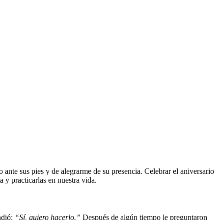
 ante sus pies y de alegrarme de su presencia. Celebrar el aniversario
 y practicarlas en nuestra vida.
ndió:
“Sí, quiero hacerlo.”
Después de algún tiempo le preguntaron