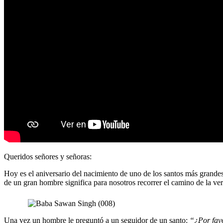
Queridos señores y señoras:
Hoy es el aniversario del nacimiento de uno de los santos más grandes
de un gran hombre significa para nosotros recorrer el camino de la ve
Una vez un hombre le preguntó a un seguidor de un santo:
“¿Por favo