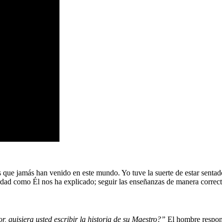
 que jamás han venido en este mundo. Yo tuve la suerte de estar sentado
rdad como Él nos ha explicado; seguir las enseñanzas de manera correcta
r, quisiera usted escribir la historia de su Maestro?”
El hombre respo