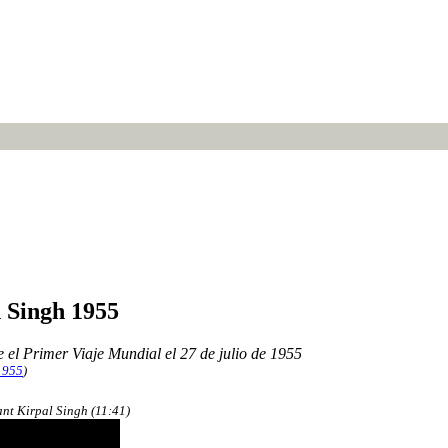
 Singh 1955
 el Primer Viaje Mundial el 27 de julio de 1955
/1955
)
ant Kirpal Singh (11:41)