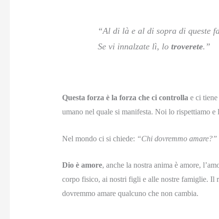
“Al di là e al di sopra di queste fa
Se vi innalzate lì, lo
troverete
.”
Questa forza è la forza che ci controlla
e ci tiene
umano nel quale si manifesta. Noi lo rispettiamo e l
Nel mondo ci si chiede:
“Chi dovremmo amare?”
Dio è amore
, anche la nostra anima è amore, l’amo
corpo fisico, ai nostri figli e alle nostre famiglie.
dovremmo amare qualcuno che non cambia.