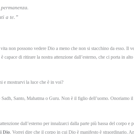
e permanenza.
ti a te.”
 vita non possono vedere Dio a meno che non si stacchino da esso. Il 
pace di ritirare la nostra attenzione dall’esterno, che ci porta in alto 
i e mostrarvi la luce che è in voi?
o Sadh, Santo, Mahatma o Guru. Non è il figlio dell’uomo. Onoriamo il 
a attenzione dall’esterno per innalzarci dalla parte più bassa del corpo e p
i Dio
. Vorrei dire che il corpo in cui Dio è manifesto è straordinario. 