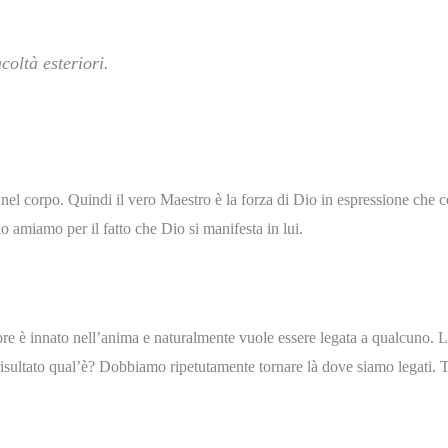
coltà esteriori.
 nel corpo. Quindi il vero Maestro è la forza di Dio in espressione che con
o amiamo per il fatto che Dio si manifesta in lui.
re è innato nell’anima e naturalmente vuole essere legata a qualcuno. L’
 Il risultato qual’è? Dobbiamo ripetutamente tornare là dove siamo legati.