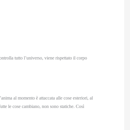
trolla tutto l’universo, viene rispettato il corpo
anima al momento è attaccata alle cose esteriori, al
 Tutte le cose cambiano, non sono statiche. Così