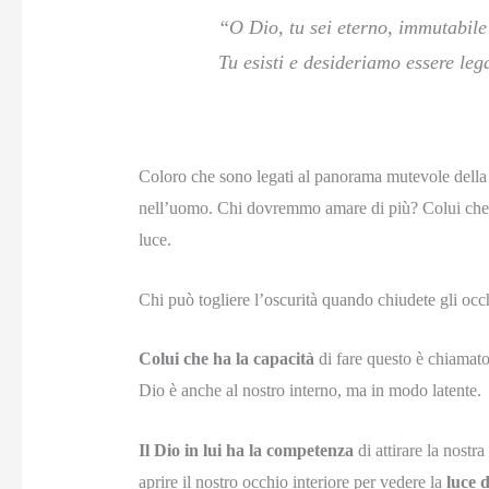
“O Dio, tu sei eterno, immutabil
Tu esisti e desideriamo essere lega
Coloro che sono legati al panorama mutevole della
nell’uomo. Chi dovremmo amare di più? Colui che è ca
luce.
Chi può togliere l’oscurità quando chiudete gli occh
Colui che ha la capacità
di fare questo è chiamat
Dio è anche al nostro interno, ma in modo latente.
Il Dio in lui ha la competenza
di attirare la nostr
aprire il nostro occhio interiore per vedere la
luce d