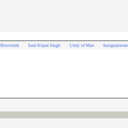
Benvenuti
Sant Kirpal Singh
Unity of Man
Insegnament