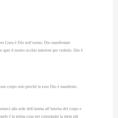
vero Guru è Dio nell’uomo, Dio manifestato
e apre il nostro occhio interiore per vederlo. Dio è
suo corpo solo perché in esso Dio è manifesto.
ortarci alla sede dell’anima all’interno del corpo e
Amarlo è la prima cosa per conseguire la meta più