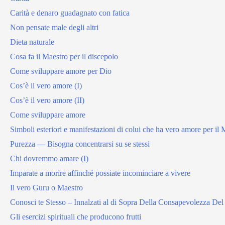
Carità e denaro guadagnato con fatica
Non pensate male degli altri
Dieta naturale
Cosa fa il Maestro per il discepolo
Come sviluppare amore per Dio
Cos’è il vero amore (I)
Cos’è il vero amore (II)
Come sviluppare amore
Simboli esteriori e manifestazioni di colui che ha vero amore per il 
Purezza — Bisogna concentrarsi su se stessi
Chi dovremmo amare (I)
Imparate a morire affinché possiate incominciare a vivere
Il vero Guru o Maestro
Conosci te Stesso – Innalzati al di Sopra Della Consapevolezza De
Gli esercizi spirituali che producono frutti