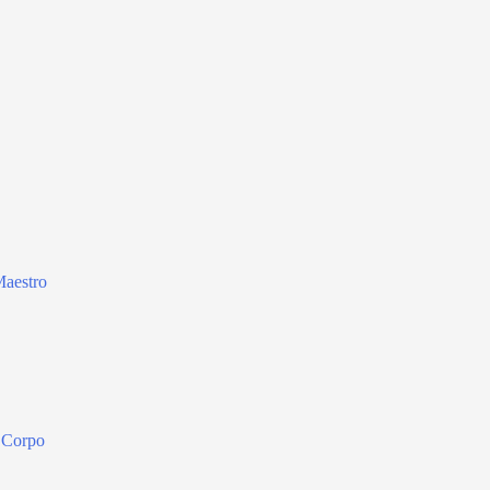
Maestro
l Corpo