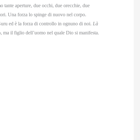
o tante aperture, due occhi, due orecchie, due
uori. Una forza lo spinge di nuovo nel corpo.
uru ed è la forza di controllo in ognuno di noi.
Là
, ma il figlio dell’uomo nel quale Dio si manifesta.