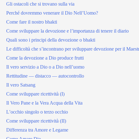
Gli ostacoli che si trovano sulla via
Perché dovremmo venerare il Dio Nell’Uomo?
Come fare il nostro bhakti
Come sviluppare la devozione e l’importanza di tenere il diario
Quali sono i principi della devozione o bhakti
Le difficoltà che s’incontrano per sviluppare devozione per il Maest
Come la devozione a Dio produce frutti
Il vero servizio a Dio o a Dio nell’uomo
Rettitudine — distacco — autocontrollo
Il vero Satsang
Come sviluppare ricettività (I)
Il Vero Pane e la Vera Acqua della Vita
L’occhio singolo o terzo occhio
Come sviluppare ricettività (II)
Differenza tra Amore e Legame
Come Amare Dio