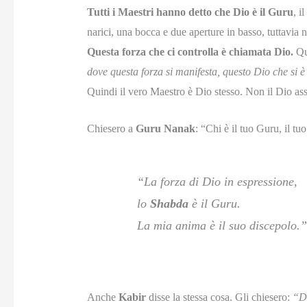
Tutti i Maestri hanno detto che Dio è il Guru
, i
narici, una bocca e due aperture in basso, tuttavia
Questa forza che ci controlla è chiamata Dio.
Qua
dove questa forza si manifesta, questo Dio che si 
Quindi il vero Maestro è Dio stesso. Non il Dio ass
Chiesero a
Guru Nanak
: “Chi è il tuo Guru, il t
“La forza di Dio in espressione,
lo
Shabda
è il Guru.
La mia anima è il suo discepolo.”
Anche
Kabir
disse la stessa cosa. Gli chiesero:
“Do